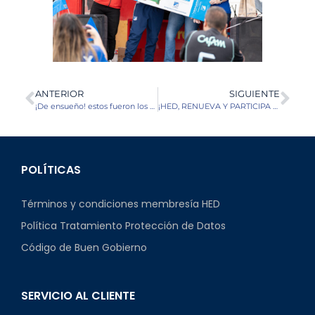
ANTERIOR
SIGUIENTE
¡De ensueño! estos fueron los ganadores de un viaje a Rio de Janeiro
¡HED, RENUEVA Y PARTICIPA POR UN ABONO! TÉRMINOS Y CONDICIONES
POLÍTICAS
Términos y condiciones membresía HED
Política Tratamiento Protección de Datos
Código de Buen Gobierno
SERVICIO AL CLIENTE