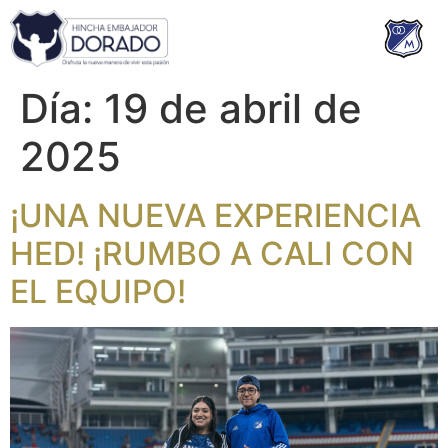
Día:
19 de abril de
2025
¡UNA NUEVA EXPERIENCIA
HED! ¡RUMBO A CALI CON
EL EQUIPO!