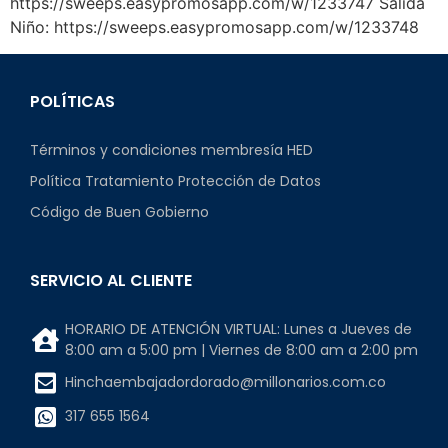
https://sweeps.easypromosapp.com/w/1233747 Salida
Niño: https://sweeps.easypromosapp.com/w/1233748
POLÍTICAS
Términos y condiciones membresía HED
Política Tratamiento Protección de Datos
Código de Buen Gobierno
SERVICIO AL CLIENTE
HORARIO DE ATENCIÓN VIRTUAL: Lunes a Jueves de
8:00 am a 5:00 pm | Viernes de 8:00 am a 2:00 pm
Hinchaembajadordorado@millonarios.com.co
317 655 1564