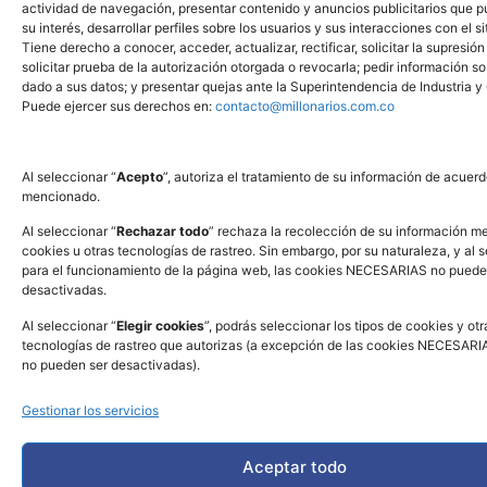
actividad de navegación, presentar contenido y anuncios publicitarios que 
su interés, desarrollar perfiles sobre los usuarios y sus interacciones con el si
Tiene derecho a conocer, acceder, actualizar, rectificar, solicitar la supresión
solicitar prueba de la autorización otorgada o revocarla; pedir información so
dado a sus datos; y presentar quejas ante la Superintendencia de Industria y
Puede ejercer sus derechos en:
contacto@millonarios.com.co
Al seleccionar “
Acepto
”, autoriza el tratamiento de su información de acuerd
mencionado.
Al seleccionar “
Rechazar todo
” rechaza la recolección de su información m
cookies u otras tecnologías de rastreo. Sin embargo, por su naturaleza, y al 
para el funcionamiento de la página web, las cookies NECESARIAS no puede
desactivadas.
Al seleccionar “
Elegir cookies
”, podrás seleccionar los tipos de cookies y otr
tecnologías de rastreo que autorizas (a excepción de las cookies NECESARIA
no pueden ser desactivadas).
Gestionar los servicios
Aceptar todo