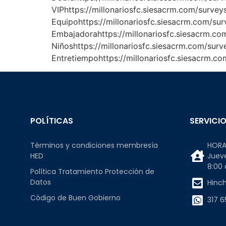
VIPhttps://millonariosfc.siesacrm.com/sur
Equipohttps://millonariosfc.siesacrm.com/
Embajadorahttps://millonariosfc.siesacrm.
Niñoshttps://millonariosfc.siesacrm.com/s
Entretiempohttps://millonariosfc.siesacr
POLÍTICAS
SERVICIO
Términos y condiciones membresía
HORA
HED
Jueve
8:00
Política Tratamiento Protección de
Datos
Hinc
Código de Buen Gobierno
317 6