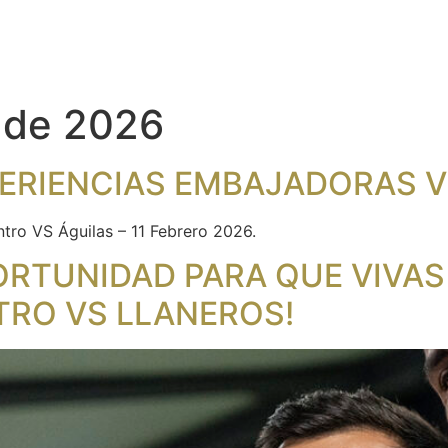
o de 2026
XPERIENCIAS EMBAJADORAS V
tro VS Águilas – 11 Febrero 2026.
ORTUNIDAD PARA QUE VIVAS
TRO VS LLANEROS!