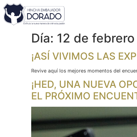
Día:
12 de febrer
¡ASÍ VIVIMOS LAS E
Revive aquí los mejores momentos del encuen
¡HED, UNA NUEVA OP
EL PRÓXIMO ENCUEN