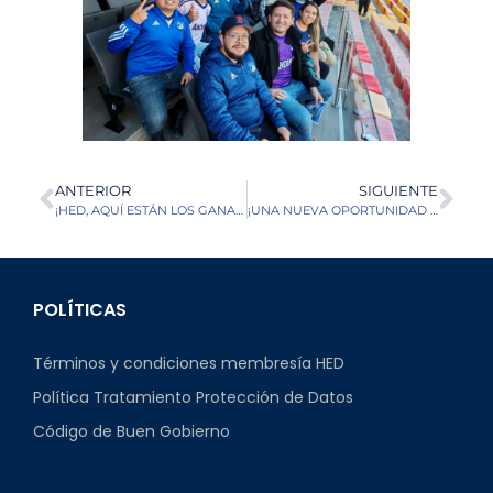
ANTERIOR
SIGUIENTE
¡HED, AQUÍ ESTÁN LOS GANADORES DE UNA EXPERIENCIA PARA EL PARTIDO VS ATL. BUCARAMANGA!
¡UNA NUEVA OPORTUNIDAD PARA VIVIR LAS MEJORES EXPERIENCIAS HED!
POLÍTICAS
Términos y condiciones membresía HED
Política Tratamiento Protección de Datos
Código de Buen Gobierno