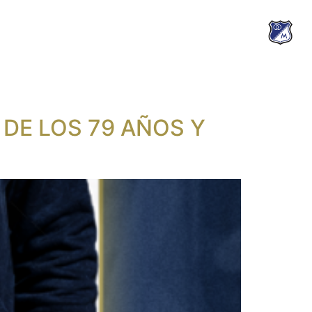
 DE LOS 79 AÑOS Y