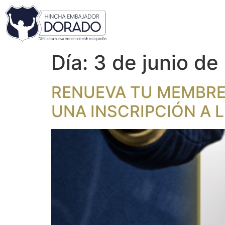
Día:
3 de junio de
RENUEVA TU MEMBRESÍ
UNA INSCRIPCIÓN A 