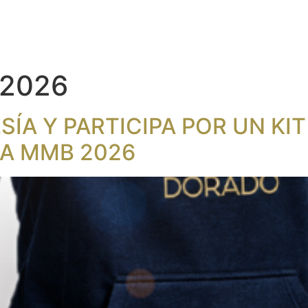
 2026
A Y PARTICIPA POR UN KIT
LA MMB 2026