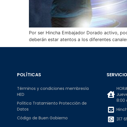
Por ser Hincha Embajador Dorado activo, podr
deberán estar atentos a los diferentes canal
POLÍTICAS
SERVICIO
Términos y condiciones membresía
HORA
HED
Jueve
8:00
Política Tratamiento Protección de
Datos
Hinc
Código de Buen Gobierno
317 6