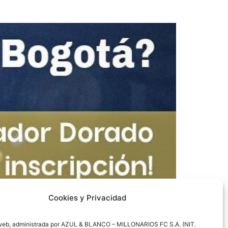
Cookies y Privacidad
web, administrada por AZUL & BLANCO – MILLONARIOS FC S.A. (NIT.