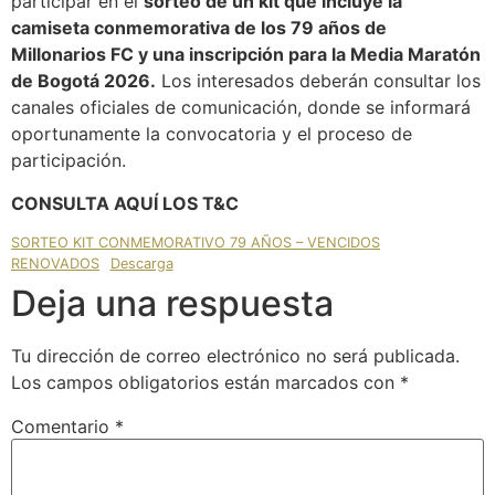
participar en el
sorteo de un kit que incluye la
camiseta conmemorativa de los 79 años de
Millonarios FC y una inscripción para la Media Maratón
de Bogotá 2026.
Los interesados deberán consultar los
canales oficiales de comunicación, donde se informará
oportunamente la convocatoria y el proceso de
participación.
CONSULTA AQUÍ LOS T&C
SORTEO KIT CONMEMORATIVO 79 AÑOS – VENCIDOS
RENOVADOS
Descarga
Deja una respuesta
Tu dirección de correo electrónico no será publicada.
Los campos obligatorios están marcados con
*
Comentario
*