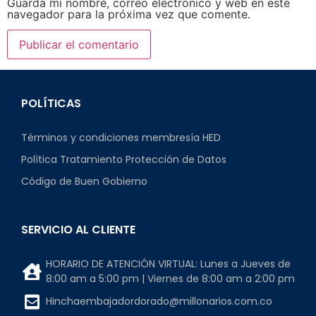
Guarda mi nombre, correo electrónico y web en este
navegador para la próxima vez que comente.
POLÍTICAS
Términos y condiciones membresía HED
Política Tratamiento Protección de Datos
Código de Buen Gobierno
SERVICIO AL CLIENTE
HORARIO DE ATENCIÓN VIRTUAL: Lunes a Jueves de
8:00 am a 5:00 pm | Viernes de 8:00 am a 2:00 pm
Hinchaembajadordorado@millonarios.com.co